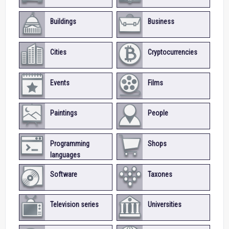
Buildings
Business
Cities
Cryptocurrencies
Events
Films
Paintings
People
Programming
Shops
languages
Software
Taxones
Television series
Universities