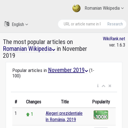
Romanian Wikipedia
English
Research
WikiRank.net
The most popular articles on
ver. 1.6.3
Romanian Wikipedia
in November
2019
November 2019
Popular articles in
(1-
100)
#
Changes
Title
Popularity
1
Alegeri prezidențiale
1
în România, 2019