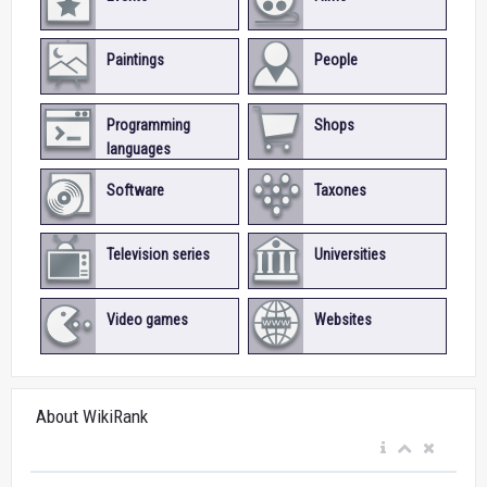
Paintings
People
Programming
Shops
languages
Software
Taxones
Television series
Universities
Video games
Websites
About WikiRank