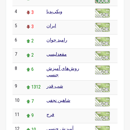
ویکی‌پدیا
4
3
ایران
5
3
رامبد جوان
6
2
مقعدلیسی
7
2
روش‌های آمیزش
8
6
جنسی
شب قدر
9
1312
شاهین نجفی
10
7
فرج
11
9
آمیزش جنسی
12
10