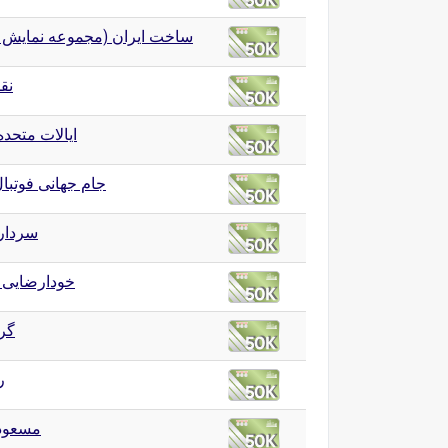
ساخت ایران (مجموعه نمایش)
نق
ایالات متحده
جام جهانی فوتبال ۱۴
سردار
خودارضایی 
گر
ر
مسعود