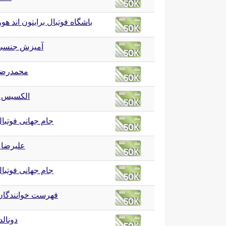
باشگاه فوتبال برایتون اند هوو
آمیزش جنسی 
محمدرضا
الکسیس 
جام جهانی فوتبال ۹۴
علیرضا ب
جام جهانی فوتبال ۹۸
فهرست خوانندگان 
دونالد