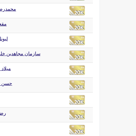
محمدرضا
مقع
لیون
سازمان مجاهدین خلق
میلاد
حسن ر
رضا