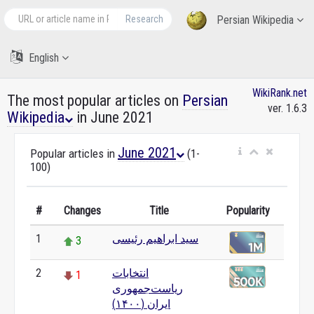
Research
Persian Wikipedia
English
WikiRank.net
The most popular articles on
Persian
ver. 1.6.3
Wikipedia
in June 2021
June 2021
Popular articles in
(1-
100)
#
Changes
Title
Popularity
سید ابراهیم رئیسی
1
3
انتخابات
2
1
ریاست‌جمهوری
ایران (۱۴۰۰)