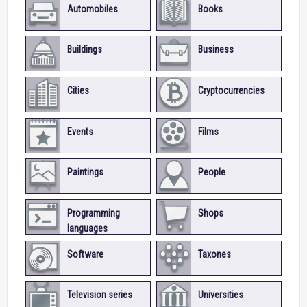
Automobiles
Books
Buildings
Business
Cities
Cryptocurrencies
Events
Films
Paintings
People
Programming
Shops
languages
Software
Taxones
Television series
Universities