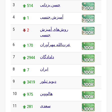
حسن یزدانی
3
514
آمیزش جنسی
4
1
روش‌های آمیزش
5
2
جنسی
عزت‌الله مهرآوران
6
170
دلدادگان
7
2944
ایران
8
7
دیوید تیلور
9
3419
هالووین
10
975
سعدی
11
281