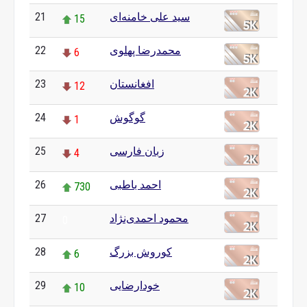
21
سید علی خامنه‌ای
15
22
محمدرضا پهلوی
6
23
افغانستان
12
24
گوگوش
1
25
زبان فارسی
4
26
احمد باطبی
730
27
محمود احمدی‌نژاد
0
28
کوروش بزرگ
6
29
خودارضایی
10