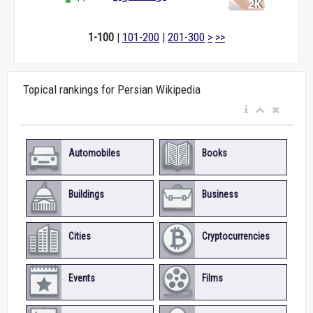
1-100
|
101-200
|
201-300
>
>>
Topical rankings for Persian Wikipedia
Automobiles
Books
Buildings
Business
Cities
Cryptocurrencies
Events
Films