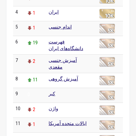
4
ایران
1
5
اندام جنسی
1
6
فهرست
19
دانشگاه‌های ایران
7
آمیزش جنسی
2
مقعدی
8
آمیزش گروهی
11
9
کیر
0
10
واژن
2
11
ایالات متحده آمریکا
1