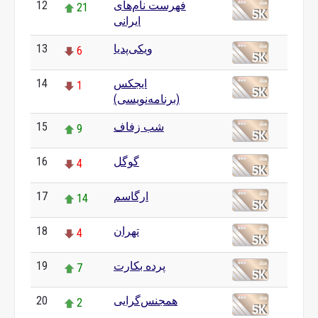
12
فهرست نام‌های
21
ایرانی
13
ویکی‌پدیا
6
14
ایجکس
1
(برنامه‌نویسی)
15
شب زفاف
9
16
گوگل
4
17
ارگاسم
14
18
تهران
4
19
پرده بکارت
7
20
همجنس‌گرایی
2