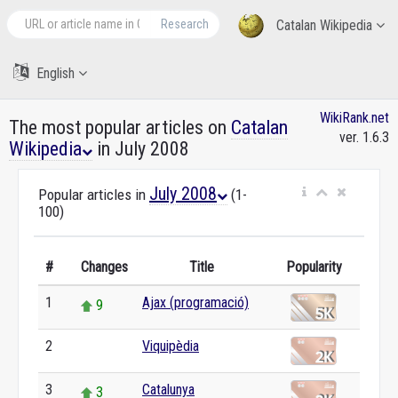
Research
Catalan Wikipedia
English
WikiRank.net
The most popular articles on
Catalan
ver. 1.6.3
Wikipedia
in July 2008
July 2008
Popular articles in
(1-
100)
#
Changes
Title
Popularity
1
Ajax (programació)
9
2
Viquipèdia
0
3
Catalunya
3