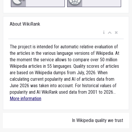
About WikiRank
The project is intended for automatic relative evaluation of
the articles in the various language versions of Wikipedia. At
the moment the service allows to compare over 50 million
Wikipedia articles in 55 languages. Quality scores of articles
are based on Wikipedia dumps from July, 2026. When
calculating current popularity and AI of articles data from
June 2026 was taken into account. For historical values of
popularity and AI WikiRank used data from 2001 to 2026...
More information
In Wikipedia quality we trust