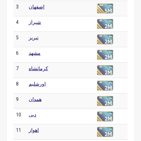
اصفهان
3
شیراز
4
تبریز
5
مشهد
6
کرمانشاه
7
اورشلیم
8
همدان
9
دبی
10
اهواز
11