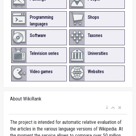
Programming
Shops
languages
Software
Taxones
Television series
Universities
Video games
Websites
About WikiRank
The project is intended for automatic relative evaluation of
the articles in the various language versions of Wikipedia. At
the moment the service allows to compare over 50 million