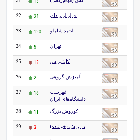
21
کس (ابهام‌زدایی)
13
22
فرار از زندان
24
23
احمد شاملو
120
24
تهران
5
25
کلیتوریس
13
26
آمیزش گروهی
2
27
فهرست
18
دانشگاه‌های ایران
28
کوروش بزرگ
11
29
داریوش (خواننده)
3