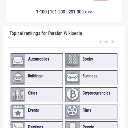
1-100
|
101-200
|
201-300
>
>>
Topical rankings for Persian Wikipedia
Automobiles
Books
Buildings
Business
Cities
Cryptocurrencies
Events
Films
Paintings
People