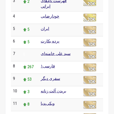
3
فهرست نام‌های
2
ایرانی
4
خودارضایی
0
5
ایران
5
6
پرده بکارت
5
7
سید علی خامنه‌ای
0
8
فارسی۱
267
9
سفری دیگر
53
10
بریدن آلت زنانه
3
11
ویکی‌پدیا
8