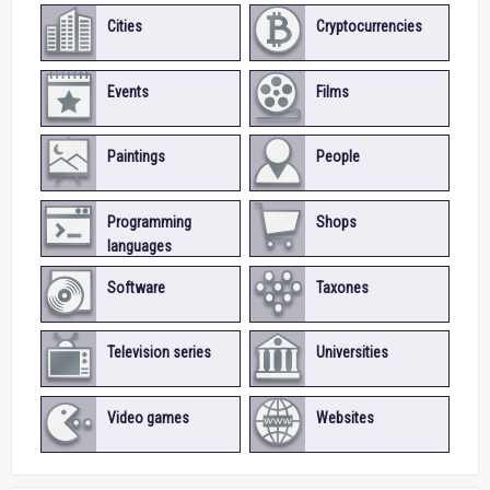
Cities
Cryptocurrencies
Events
Films
Paintings
People
Programming
Shops
languages
Software
Taxones
Television series
Universities
Video games
Websites