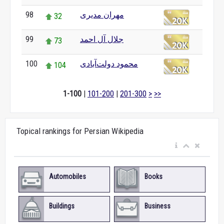
مهران مدیری
98
32
جلال آل احمد
99
73
محمود دولت‌آبادی
100
104
1-100
|
101-200
|
201-300
>
>>
Topical rankings for Persian Wikipedia
Automobiles
Books
Buildings
Business