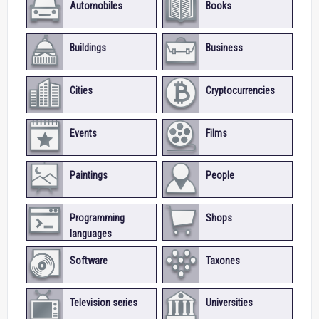
Automobiles
Books
Buildings
Business
Cities
Cryptocurrencies
Events
Films
Paintings
People
Programming
Shops
languages
Software
Taxones
Television series
Universities