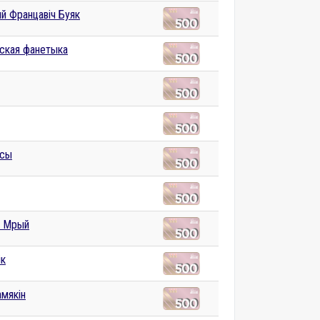
й Францавіч Буяк
ская фанетыка
усы
й Мрый
ік
амякін