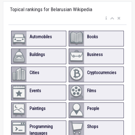
Topical rankings for Belarusian Wikipedia
Automobiles
Books
Buildings
Business
Cities
Cryptocurrencies
Events
Films
Paintings
People
Programming
Shops
languages