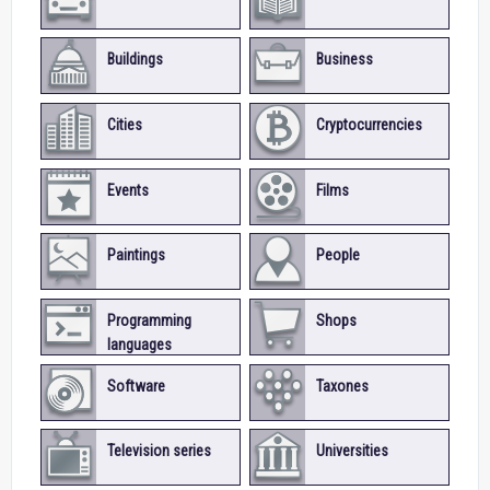
Buildings
Business
Cities
Cryptocurrencies
Events
Films
Paintings
People
Programming
Shops
languages
Software
Taxones
Television series
Universities