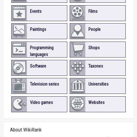
Events
Films
Paintings
People
Programming
Shops
languages
Software
Taxones
Television series
Universities
Video games
Websites
About WikiRank