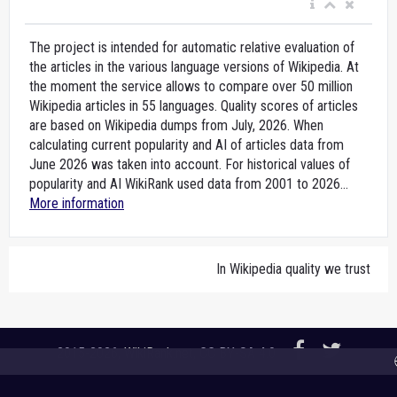
The project is intended for automatic relative evaluation of
the articles in the various language versions of Wikipedia. At
the moment the service allows to compare over 50 million
Wikipedia articles in 55 languages. Quality scores of articles
are based on Wikipedia dumps from July, 2026. When
calculating current popularity and AI of articles data from
June 2026 was taken into account. For historical values of
popularity and AI WikiRank used data from 2001 to 2026...
More information
In Wikipedia quality we trust
2015-2026,
WikiRank.net
, CC BY-SA 4.0
🌐 A