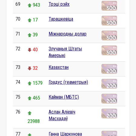
69
Трэці рэйх
943
70
Тарашкевіца
17
71
Міжнародны долар
39
72
Злучаныя Штаты
40
Амерыкі
73
Казахстан
32
74
Градус (геаметрыя)
1579
75
Кайман (МБТС)
465
76
Аслан Аліевіч
Масхадаў
23988
77
Ганна Шаркунова