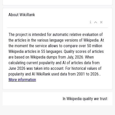
About WikiRank
The project is intended for automatic relative evaluation of
the articles in the various language versions of Wikipedia. At
the moment the service allows to compare over 50 million
Wikipedia articles in 55 languages. Quality scores of articles
are based on Wikipedia dumps from July, 2026. When
calculating current popularity and AI of articles data from
June 2026 was taken into account. For historical values of
popularity and AI WikiRank used data from 2001 to 2026...
More information
In Wikipedia quality we trust