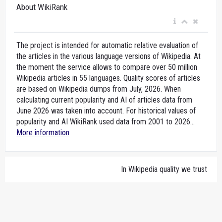
About WikiRank
The project is intended for automatic relative evaluation of
the articles in the various language versions of Wikipedia. At
the moment the service allows to compare over 50 million
Wikipedia articles in 55 languages. Quality scores of articles
are based on Wikipedia dumps from July, 2026. When
calculating current popularity and AI of articles data from
June 2026 was taken into account. For historical values of
popularity and AI WikiRank used data from 2001 to 2026...
More information
In Wikipedia quality we trust