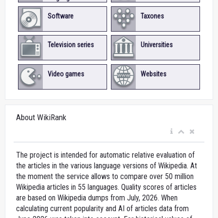
Software
Taxones
Television series
Universities
Video games
Websites
About WikiRank
The project is intended for automatic relative evaluation of
the articles in the various language versions of Wikipedia. At
the moment the service allows to compare over 50 million
Wikipedia articles in 55 languages. Quality scores of articles
are based on Wikipedia dumps from July, 2026. When
calculating current popularity and AI of articles data from