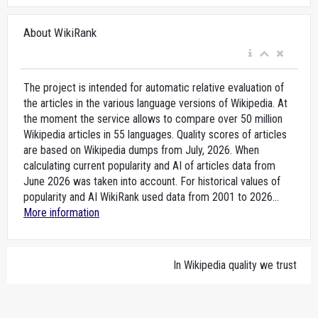
About WikiRank
The project is intended for automatic relative evaluation of
the articles in the various language versions of Wikipedia. At
the moment the service allows to compare over 50 million
Wikipedia articles in 55 languages. Quality scores of articles
are based on Wikipedia dumps from July, 2026. When
calculating current popularity and AI of articles data from
June 2026 was taken into account. For historical values of
popularity and AI WikiRank used data from 2001 to 2026...
More information
In Wikipedia quality we trust