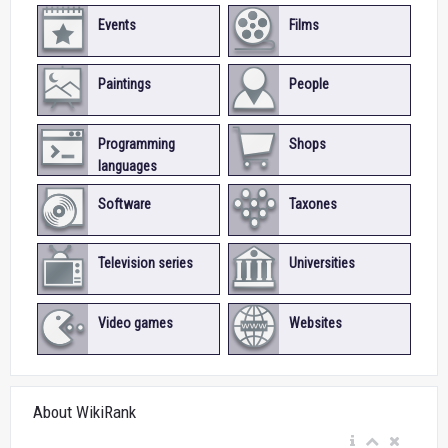
Events
Films
Paintings
People
Programming
Shops
languages
Software
Taxones
Television series
Universities
Video games
Websites
About WikiRank