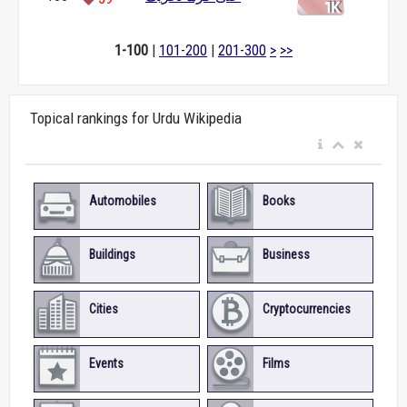
1-100
|
101-200
|
201-300
>
>>
Topical rankings for Urdu Wikipedia
Automobiles
Books
Buildings
Business
Cities
Cryptocurrencies
Events
Films