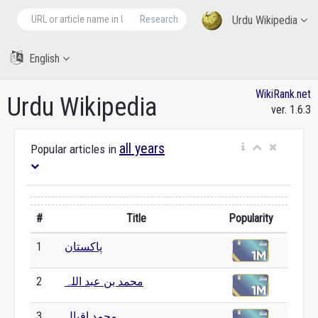
Research
Urdu Wikipedia
English
WikiRank.net
Urdu Wikipedia
ver. 1.6.3
all years
Popular articles in
#
Title
Popularity
پاکستان
1
محمد بن عبد اللہ
2
محمد اقبال
3