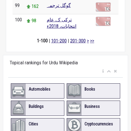
گوگل ترجمہ
99
162
ترکی کے عام
100
98
انتخابات، 2018ء
1-100
|
101-200
|
201-300
>
>>
Topical rankings for Urdu Wikipedia
Automobiles
Books
Buildings
Business
Cities
Cryptocurrencies