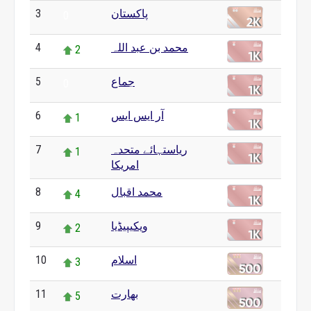
3
پاکستان
0
4
محمد بن عبد اللہ
2
5
جماع
0
6
آر ایس ایس
1
7
ریاستہائے متحدہ
1
امریکا
8
محمد اقبال
4
9
ویکیپیڈیا
2
10
اسلام
3
11
بھارت
5