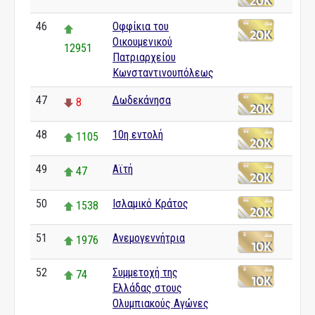
46
Οφφίκια του
Οικουμενικού
12951
Πατριαρχείου
Κωνσταντινουπόλεως
47
Δωδεκάνησα
8
48
10η εντολή
1105
49
Αϊτή
47
50
Ισλαμικό Κράτος
1538
51
Ανεμογεννήτρια
1976
52
Συμμετοχή της
74
Ελλάδας στους
Ολυμπιακούς Αγώνες