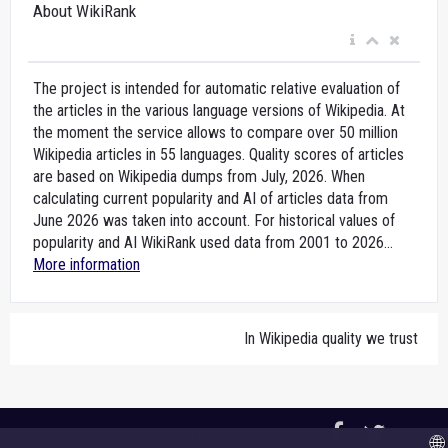
About WikiRank
The project is intended for automatic relative evaluation of
the articles in the various language versions of Wikipedia. At
the moment the service allows to compare over 50 million
Wikipedia articles in 55 languages. Quality scores of articles
are based on Wikipedia dumps from July, 2026. When
calculating current popularity and AI of articles data from
June 2026 was taken into account. For historical values of
popularity and AI WikiRank used data from 2001 to 2026...
More information
In Wikipedia quality we trust
2015-2026,
WikiRank.net
, CC BY-SA 4.0
🌐 A n