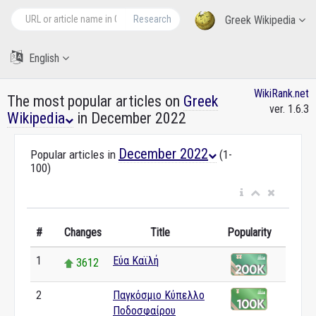
Research
Greek Wikipedia
English
WikiRank.net
The most popular articles on
Greek
ver. 1.6.3
Wikipedia
in December 2022
December 2022
Popular articles in
(1-
100)
#
Changes
Title
Popularity
1
Εύα Καϊλή
3612
2
Παγκόσμιο Κύπελλο
0
Ποδοσφαίρου