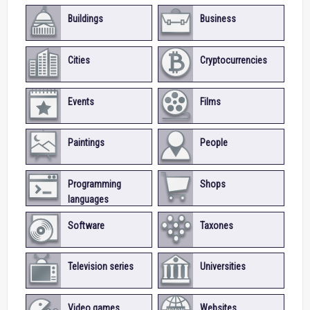
Buildings
Business
Cities
Cryptocurrencies
Events
Films
Paintings
People
Programming
Shops
languages
Software
Taxones
Television series
Universities
Video games
Websites