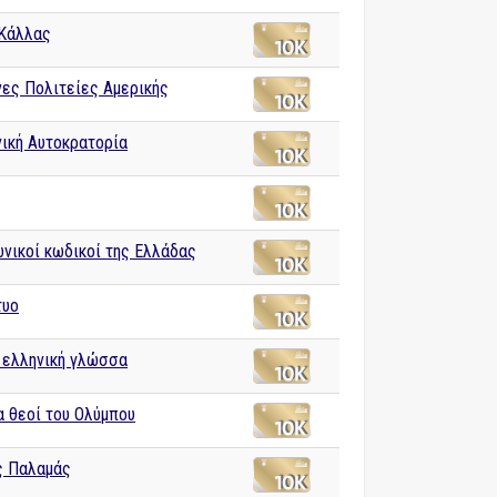
Κάλλας
ες Πολιτείες Αμερικής
ική Αυτοκρατορία
νικοί κωδικοί της Ελλάδας
τυο
 ελληνική γλώσσα
 θεοί του Ολύμπου
 Παλαμάς