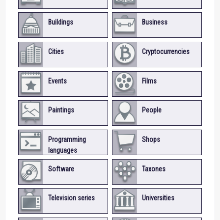
Buildings
Business
Cities
Cryptocurrencies
Events
Films
Paintings
People
Programming
Shops
languages
Software
Taxones
Television series
Universities