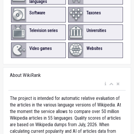
languages
Software
Taxones
Television series
Universities
Video games
Websites
About WikiRank
The project is intended for automatic relative evaluation of
the articles in the various language versions of Wikipedia. At
the moment the service allows to compare over 50 million
Wikipedia articles in 55 languages. Quality scores of articles
are based on Wikipedia dumps from July, 2026. When
calculating current popularity and AI of articles data from