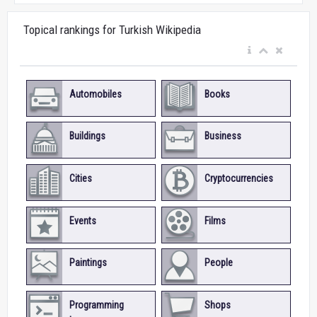
Topical rankings for Turkish Wikipedia
Automobiles
Books
Buildings
Business
Cities
Cryptocurrencies
Events
Films
Paintings
People
Programming
Shops