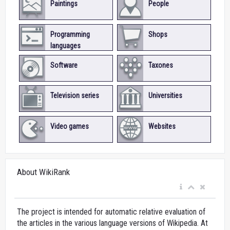
Paintings
People
Programming
Shops
languages
Software
Taxones
Television series
Universities
Video games
Websites
About WikiRank
The project is intended for automatic relative evaluation of
the articles in the various language versions of Wikipedia. At