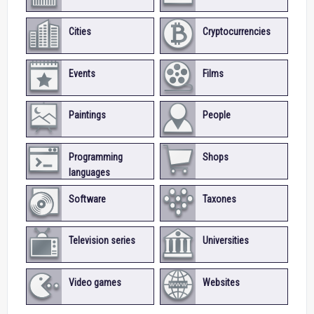
Cities
Cryptocurrencies
Events
Films
Paintings
People
Programming
Shops
languages
Software
Taxones
Television series
Universities
Video games
Websites