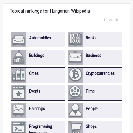
Topical rankings for Hungarian Wikipedia
Automobiles
Books
Buildings
Business
Cities
Cryptocurrencies
Events
Films
Paintings
People
Programming
Shops
languages