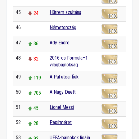
45
Hürrem szultána
24
46
Németország
0
47
Ady Endre
36
48
2016-os Formula–1
32
világbajnokság
49
A Pál utcai fiúk
119
50
A Nagy Duett
705
51
Lionel Messi
45
52
Papírméret
28
53
UEFA-bajnokok ligája
92