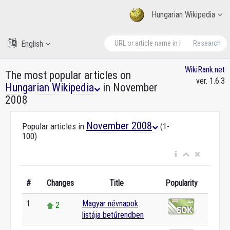
Hungarian Wikipedia
English
Research
WikiRank.net
The most popular articles on
ver. 1.6.3
Hungarian Wikipedia
in November
2008
November 2008
Popular articles in
(1-
100)
#
Changes
Title
Popularity
1
Magyar névnapok
2
listája betűrendben