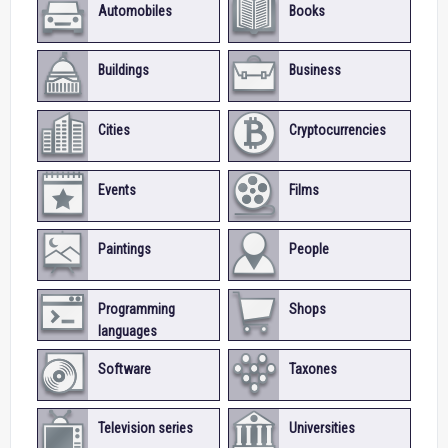
Automobiles
Books
Buildings
Business
Cities
Cryptocurrencies
Events
Films
Paintings
People
Programming
Shops
languages
Software
Taxones
Television series
Universities