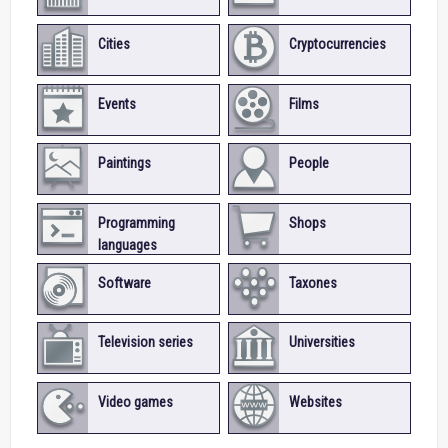
Cities
Cryptocurrencies
Events
Films
Paintings
People
Programming
Shops
languages
Software
Taxones
Television series
Universities
Video games
Websites