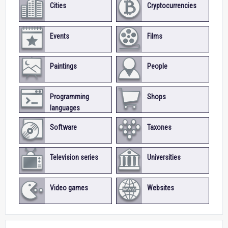
Cities
Cryptocurrencies
Events
Films
Paintings
People
Programming
Shops
languages
Software
Taxones
Television series
Universities
Video games
Websites