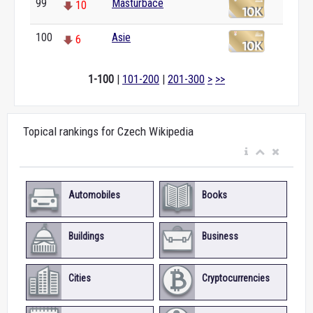
99
Masturbace
10
100
Asie
6
1-100
|
101-200
|
201-300
>
>>
Topical rankings for Czech Wikipedia
Automobiles
Books
Buildings
Business
Cities
Cryptocurrencies