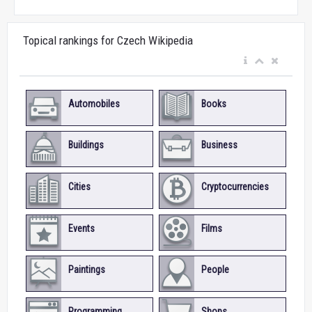
Topical rankings for Czech Wikipedia
Automobiles
Books
Buildings
Business
Cities
Cryptocurrencies
Events
Films
Paintings
People
Programming
Shops