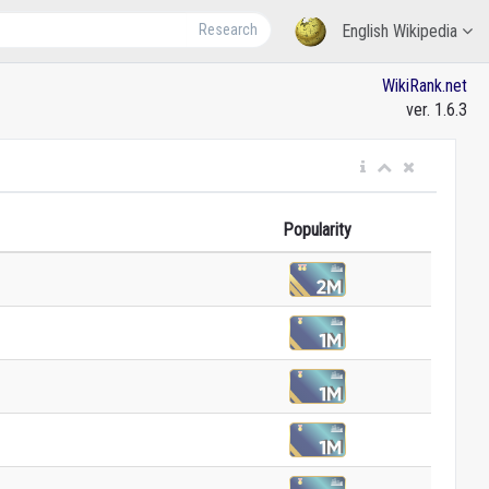
Research
English Wikipedia
WikiRank.net
ver. 1.6.3
Popularity