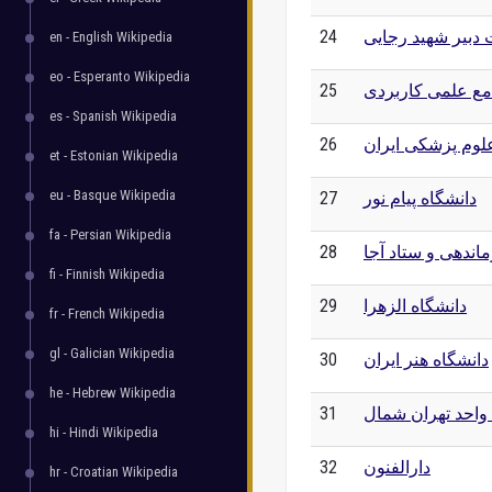
 دبیر شهید رجایی
24
en - English Wikipedia
eo - Esperanto Wikipedia
مع علمی کاربردی
25
es - Spanish Wikipedia
لوم پزشکی ایران
26
et - Estonian Wikipedia
eu - Basque Wikipedia
دانشگاه پیام نور
27
fa - Persian Wikipedia
اندهی و ستاد آجا
28
fi - Finnish Wikipedia
دانشگاه الزهرا
29
fr - French Wikipedia
gl - Galician Wikipedia
دانشگاه هنر ایران
30
he - Hebrew Wikipedia
 واحد تهران شمال
31
hi - Hindi Wikipedia
دارالفنون
32
hr - Croatian Wikipedia