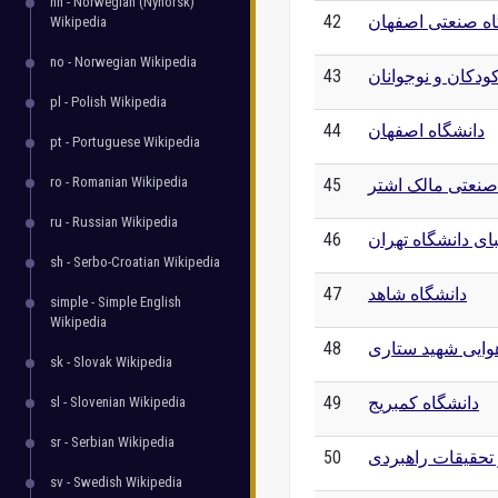
nn - Norwegian (Nynorsk)
اه صنعتی اصفهان
42
Wikipedia
no - Norwegian Wikipedia
دکان و نوجوانان
43
pl - Polish Wikipedia
دانشگاه اصفهان
44
pt - Portuguese Wikipedia
ro - Romanian Wikipedia
صنعتی مالک اشتر
45
ru - Russian Wikipedia
ای دانشگاه تهران
46
sh - Serbo-Croatian Wikipedia
دانشگاه شاهد
47
simple - Simple English
Wikipedia
هوایی شهید ستاری
48
sk - Slovak Wikipedia
دانشگاه کمبریج
49
sl - Slovenian Wikipedia
sr - Serbian Wikipedia
 تحقیقات راهبردی
50
sv - Swedish Wikipedia