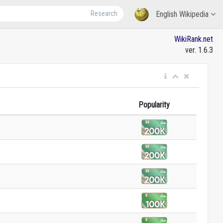
Research
English Wikipedia
WikiRank.net
ver. 1.6.3
Popularity