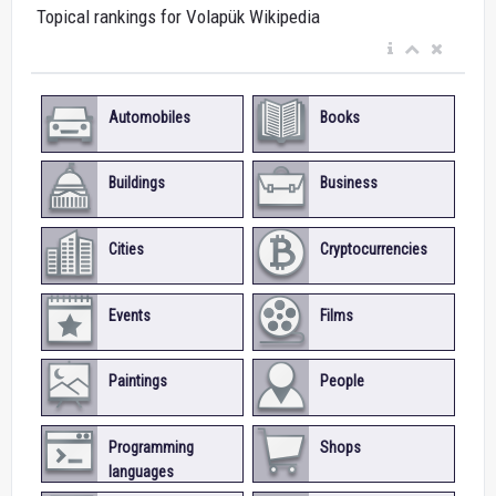
Topical rankings for Volapük Wikipedia
Automobiles
Books
Buildings
Business
Cities
Cryptocurrencies
Events
Films
Paintings
People
Programming
Shops
languages