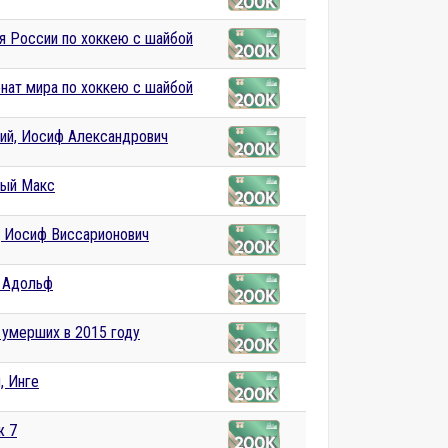
я России по хоккею с шайбой
нат мира по хоккею с шайбой
ий, Иосиф Александрович
ый Макс
, Иосиф Виссарионович
, Адольф
 умерших в 2015 году
, Инге
ж 7