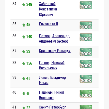
34
Хабенский,
348
Константин
Юрьевич
35
Елизавета II
45
36
Петров, Александр
140
Андреевич (актёр)
37
Криштиану Роналду
33
38
Гоголь, Николай
156
Васильевич
39
Ленин, Владимир
43
Ильич
40
Пашинян, Никол
Воваевич
41
Санкт-Петербург
22