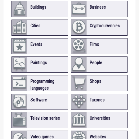
Buildings
Business
Cities
Cryptocurrencies
Events
Films
Paintings
People
Programming
Shops
languages
Software
Taxones
Television series
Universities
Video games
Websites