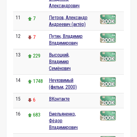
Александрович
11
Петров, Александр
7
Андреевич (актёр)
12
Путин, Владимир
7
Владимирович
13
Высоцкий,
229
Владимир
Семёнович
14
Неуязвимый
1748
(фильм, 2000)
15
ВКонтакте
6
16
Емельяненко,
683
Фёдор
Владимирович