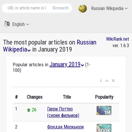
Research
Russian Wikipedia
English
WikiRank.net
The most popular articles on
Russian
ver. 1.6.3
Wikipedia
in January 2019
January 2019
Popular articles in
(1-
100)
#
Changes
Title
Popularity
1
Гарри Поттер
26
(серия фильмов)
2
Фредди Меркьюри
0