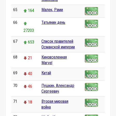
65
Малек, Рами
164
66
Татьянин день
27203
67
Список правителей
653
Османской империи
68
Киновселенная
21
Marvel
69
Китай
40
70
Пушкин, Александр
46
Сергеевич
71
Вторая мировая
18
война