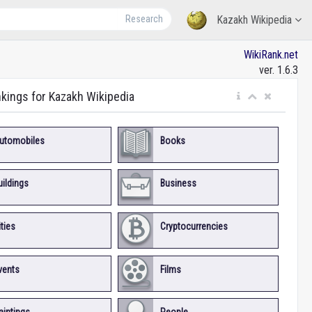
Research
Kazakh Wikipedia
WikiRank.net
ver. 1.6.3
nkings for Kazakh Wikipedia
utomobiles
Books
uildings
Business
ities
Cryptocurrencies
vents
Films