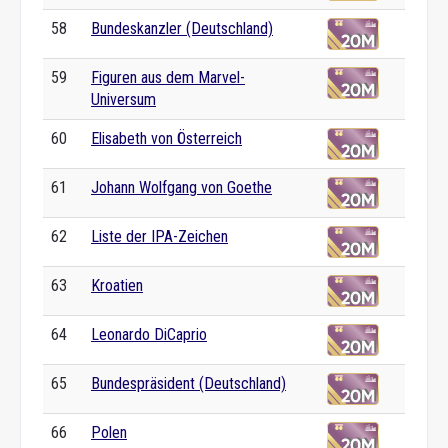
58
Bundeskanzler (Deutschland)
59
Figuren aus dem Marvel-
Universum
60
Elisabeth von Österreich
61
Johann Wolfgang von Goethe
62
Liste der IPA-Zeichen
63
Kroatien
64
Leonardo DiCaprio
65
Bundespräsident (Deutschland)
66
Polen