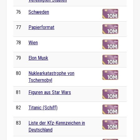
76
Schweden
77
Papierformat
78
Wien
79
Elon Musk
80
Nuklearkatastrophe von
Tschernobyl
81
Figuren aus Star Wars
82
Titanic (Schiff)
83
Liste der Kfz-Kennzeichen in
Deutschland