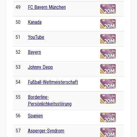
49
FC Bayern München
50
Kanada
51
YouTube
52
Bayern
53
Johnny Depp
54
Fußball-Weltmeisterschaft
55
Borderline-
Persönlichkeitsstörung
56
Spanien
57
Asperger-Syndrom