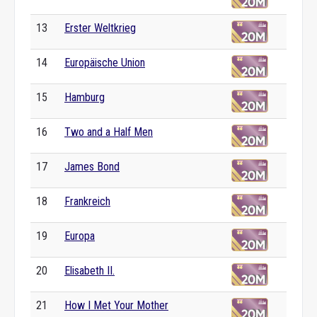
13
Erster Weltkrieg
14
Europäische Union
15
Hamburg
16
Two and a Half Men
17
James Bond
18
Frankreich
19
Europa
20
Elisabeth II.
21
How I Met Your Mother