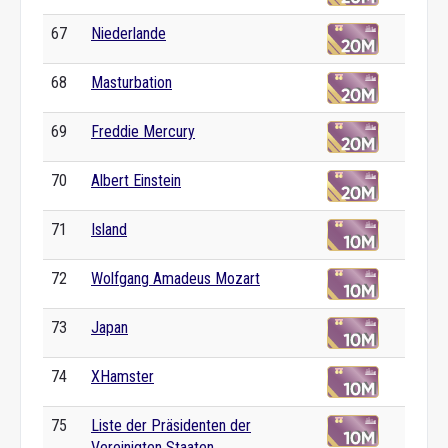
67
Niederlande
68
Masturbation
69
Freddie Mercury
70
Albert Einstein
71
Island
72
Wolfgang Amadeus Mozart
73
Japan
74
XHamster
75
Liste der Präsidenten der
Vereinigten Staaten