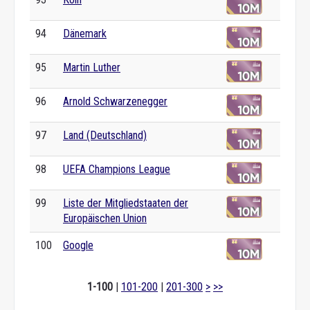
94
Dänemark
95
Martin Luther
96
Arnold Schwarzenegger
97
Land (Deutschland)
98
UEFA Champions League
99
Liste der Mitgliedstaaten der
Europäischen Union
100
Google
1-100
|
101-200
|
201-300
>
>>