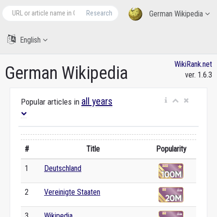
Research
German Wikipedia
English
WikiRank.net
German Wikipedia
ver. 1.6.3
all years
Popular articles in
#
Title
Popularity
1
Deutschland
2
Vereinigte Staaten
3
Wikipedia