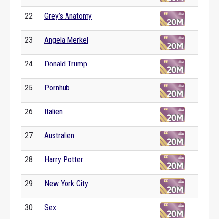
22
Grey’s Anatomy
23
Angela Merkel
24
Donald Trump
25
Pornhub
26
Italien
27
Australien
28
Harry Potter
29
New York City
30
Sex