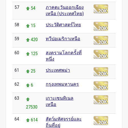
57
ภาคตะวันออกเฉียง
54
เหนือ (ประเทศไทย)
58
ประวัติศาสตร์ไทย
15
59
ทวีปอเมริกาเหนือ
420
60
สงครามโลกครั้งที่
125
หนึ่ง
61
ประเทศพม่า
25
62
กรุงเทพมหานคร
6
63
เกาะเซนทิเนล
เหนือ
27530
64
สัตว์มหัศจรรย์และ
614
ถิ่นที่อยู่