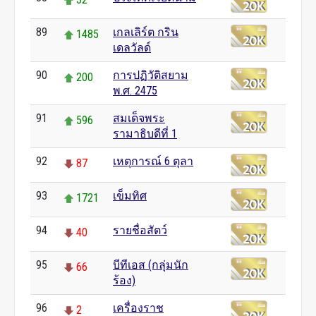
89
เกลเลิร์ต กริน
1485
เดลวัลด์
90
การปฏิวัติสยาม
200
พ.ศ. 2475
91
สมเด็จพระ
596
รามาธิบดีที่ 1
92
เหตุการณ์ 6 ตุลา
87
93
เข็มทิศ
1721
94
รายชื่อสัตว์
40
95
บีทีเอส (กลุ่มนัก
66
ร้อง)
96
เครื่องราช
2