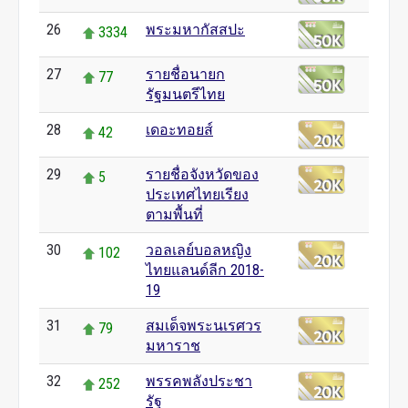
26
พระมหากัสสปะ
3334
27
รายชื่อนายก
77
รัฐมนตรีไทย
28
เดอะทอยส์
42
29
รายชื่อจังหวัดของ
5
ประเทศไทยเรียง
ตามพื้นที่
30
วอลเลย์บอลหญิง
102
ไทยแลนด์ลีก 2018-
19
31
สมเด็จพระนเรศวร
79
มหาราช
32
พรรคพลังประชา
252
รัฐ