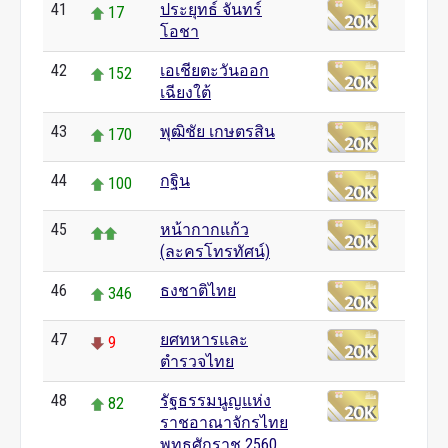
41
ประยุทธ์ จันทร์
17
โอชา
42
เอเชียตะวันออก
152
เฉียงใต้
43
พุฒิชัย เกษตรสิน
170
44
กฐิน
100
45
หน้ากากแก้ว
(ละครโทรทัศน์)
46
ธงชาติไทย
346
47
ยศทหารและ
9
ตำรวจไทย
48
รัฐธรรมนูญแห่ง
82
ราชอาณาจักรไทย
พุทธศักราช 2560