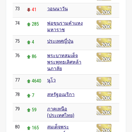
73
วอนนาวัน
41
74
พ่อขุนรามคำแหง
285
มหาราช
75
ประเทศญี่ปุ่น
4
76
พระบาทสมเด็จ
86
พระพุทธเลิศหล้า
นภาลัย
77
นูโว
4640
78
สหรัฐอเมริกา
7
79
ภาคเหนือ
59
(ประเทศไทย)
80
สมเด็จพระ
165