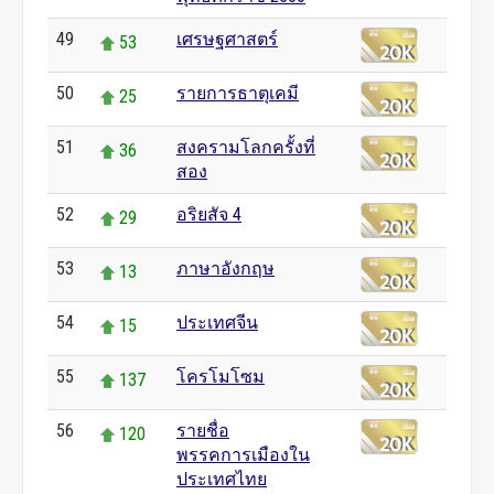
49
เศรษฐศาสตร์
53
50
รายการธาตุเคมี
25
51
สงครามโลกครั้งที่
36
สอง
52
อริยสัจ 4
29
53
ภาษาอังกฤษ
13
54
ประเทศจีน
15
55
โครโมโซม
137
56
รายชื่อ
120
พรรคการเมืองใน
ประเทศไทย