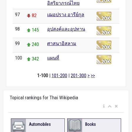
อิสริยาภรณ์ไทย
97
เฌอปราง อารีย์กุล
82
98
อุปสงค์และอุปทาน
145
99
ศาสนาอิสลาม
240
100
แผนที่
342
1-100
|
101-200
|
201-300
>
>>
Topical rankings for Thai Wikipedia
Automobiles
Books