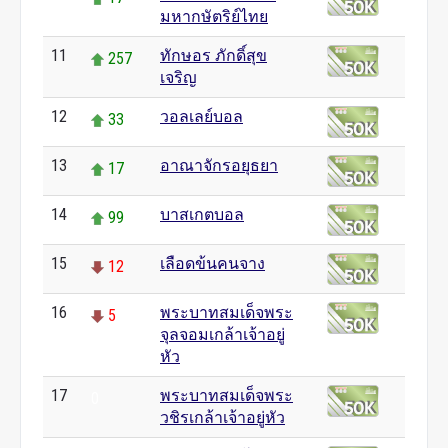
มหากษัตริย์ไทย
11
ทักษอร ภักดิ์สุข
257
เจริญ
12
วอลเลย์บอล
33
13
อาณาจักรอยุธยา
17
14
บาสเกตบอล
99
15
เลือดข้นคนจาง
12
16
พระบาทสมเด็จพระ
5
จุลจอมเกล้าเจ้าอยู่
หัว
17
พระบาทสมเด็จพระ
0
วชิรเกล้าเจ้าอยู่หัว