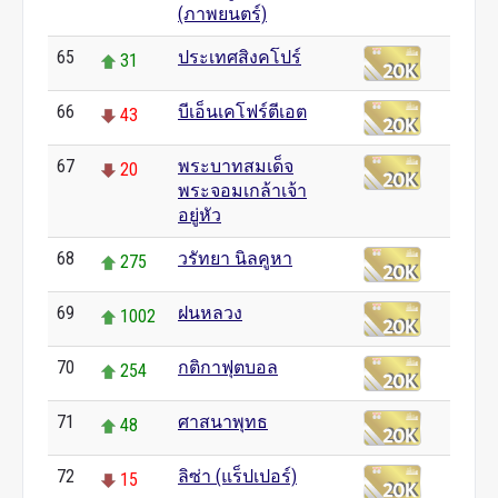
(ภาพยนตร์)
65
ประเทศสิงคโปร์
31
66
บีเอ็นเคโฟร์ตีเอต
43
67
พระบาทสมเด็จ
20
พระจอมเกล้าเจ้า
อยู่หัว
68
วรัทยา นิลคูหา
275
69
ฝนหลวง
1002
70
กติกาฟุตบอล
254
71
ศาสนาพุทธ
48
72
ลิซ่า (แร็ปเปอร์)
15