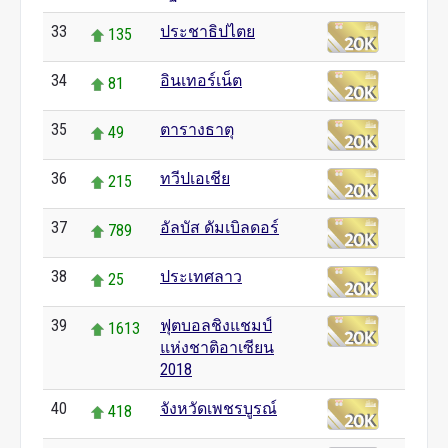
33
ประชาธิปไตย
135
34
อินเทอร์เน็ต
81
35
ตารางธาตุ
49
36
ทวีปเอเชีย
215
37
อัลบัส ดัมเบิลดอร์
789
38
ประเทศลาว
25
39
ฟุตบอลชิงแชมป์
1613
แห่งชาติอาเซียน
2018
40
จังหวัดเพชรบูรณ์
418