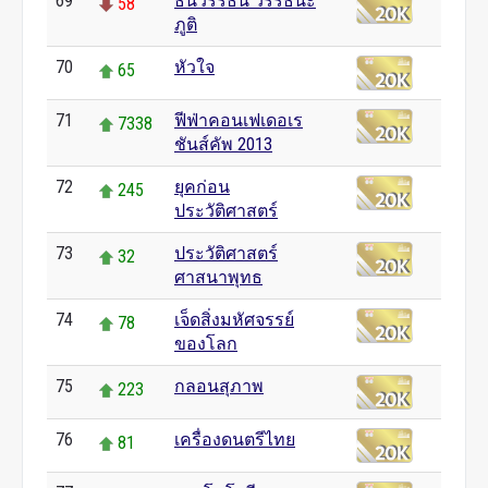
69
ธนวรรธน์ วรรธนะ
58
ภูติ
70
หัวใจ
65
71
ฟีฟ่าคอนเฟเดอเร
7338
ชันส์คัพ 2013
72
ยุคก่อน
245
ประวัติศาสตร์
73
ประวัติศาสตร์
32
ศาสนาพุทธ
74
เจ็ดสิ่งมหัศจรรย์
78
ของโลก
75
กลอนสุภาพ
223
76
เครื่องดนตรีไทย
81