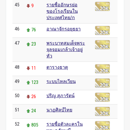
45
รายชื่ออักษรย่อ
9
ของโรงเรียนใน
ประเทศไทย/ก
46
อาณาจักรอยุธยา
76
47
พระบาทสมเด็จพระ
23
จุลจอมเกล้าเจ้าอยู่
หัว
48
ตารางธาตุ
11
49
ระบบไหลเวียน
123
50
ปริญ สุภารัตน์
26
51
นาฏศิลป์ไทย
24
52
รายชื่อตัวละครใน
805