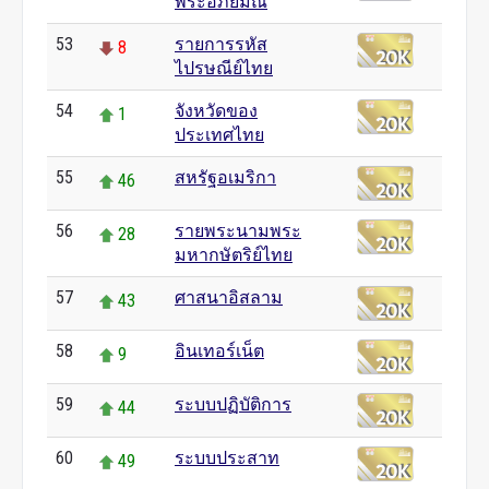
พระอภัยมณี
53
รายการรหัส
8
ไปรษณีย์ไทย
54
จังหวัดของ
1
ประเทศไทย
55
สหรัฐอเมริกา
46
56
รายพระนามพระ
28
มหากษัตริย์ไทย
57
ศาสนาอิสลาม
43
58
อินเทอร์เน็ต
9
59
ระบบปฏิบัติการ
44
60
ระบบประสาท
49