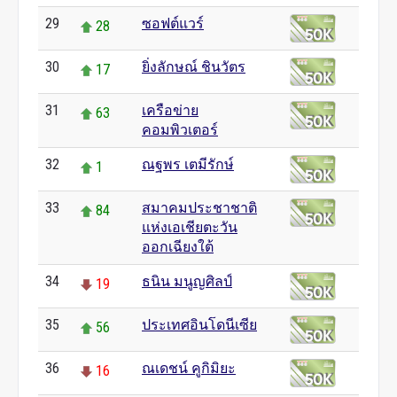
29
ซอฟต์แวร์
28
30
ยิ่งลักษณ์ ชินวัตร
17
31
เครือข่าย
63
คอมพิวเตอร์
32
ณฐพร เตมีรักษ์
1
33
สมาคมประชาชาติ
84
แห่งเอเชียตะวัน
ออกเฉียงใต้
34
ธนิน มนูญศิลป์
19
35
ประเทศอินโดนีเซีย
56
36
ณเดชน์ คูกิมิยะ
16