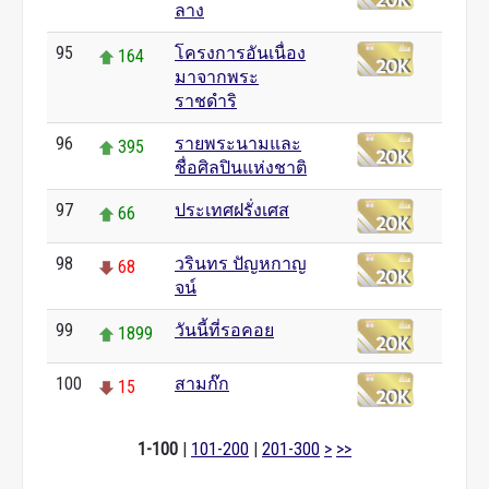
ลาง
95
โครงการอันเนื่อง
164
มาจากพระ
ราชดำริ
96
รายพระนามและ
395
ชื่อศิลปินแห่งชาติ
97
ประเทศฝรั่งเศส
66
98
วรินทร ปัญหกาญ
68
จน์
99
วันนี้ที่รอคอย
1899
100
สามก๊ก
15
1-100
|
101-200
|
201-300
>
>>