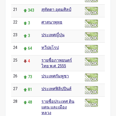
21
สุทัตตา อุดมศิลป์
343
22
ศาสนาพุทธ
3
23
ประเทศญี่ปุ่น
3
24
ทวีปยุโรป
64
25
รายชื่อภาพยนตร์
4
ไทย พ.ศ. 2555
26
ประเทศกัมพูชา
73
27
ประเทศฟิลิปปินส์
81
28
รายชื่อประเทศ ดิน
48
แดน และเมือง
หลวง