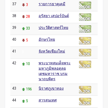
37
รายการธาตุเคมี
3
38
อุรัสยา เสปอร์บันด์
28
39
ประวัติศาสตร์ไทย
33
40
อักษรไทย
5
41
จังหวัดเชียงใหม่
0
42
พระบาทสมเด็จพระ
10
มหาภูมิพลอดุลย
เดชมหาราช บรม
นาถบพิตร
43
นิราศภูเขาทอง
196
44
สารสนเทศ
5