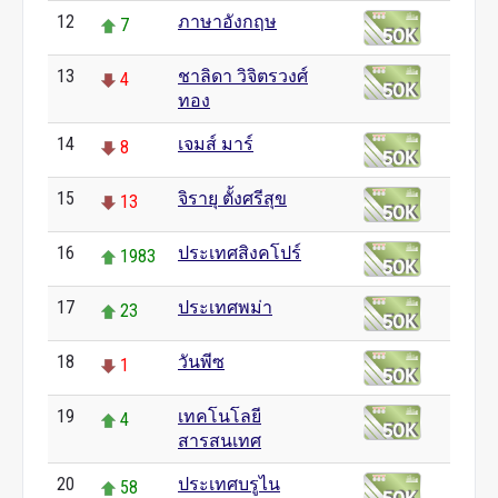
12
ภาษาอังกฤษ
7
13
ชาลิดา วิจิตรวงศ์
4
ทอง
14
เจมส์ มาร์
8
15
จิรายุ ตั้งศรีสุข
13
16
ประเทศสิงคโปร์
1983
17
ประเทศพม่า
23
18
วันพีซ
1
19
เทคโนโลยี
4
สารสนเทศ
20
ประเทศบรูไน
58