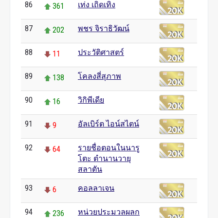
86
เท่ง เถิดเทิง
361
87
พชร จิราธิวัฒน์
202
88
ประวัติศาสตร์
11
89
โคลงสี่สุภาพ
138
90
วิกิพีเดีย
16
91
อัลเบิร์ต ไอน์สไตน์
9
92
รายชื่อตอนในนารู
64
โตะ ตำนานวายุ
สลาตัน
93
คอลลาเจน
6
94
หน่วยประมวลผลก
236