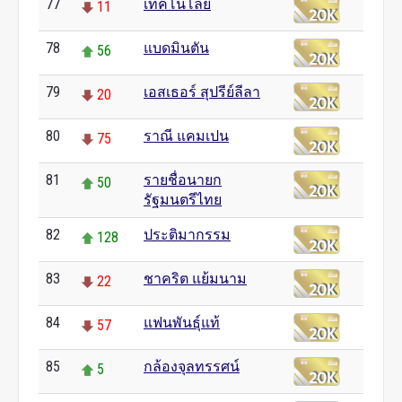
77
เทคโนโลยี
11
78
แบดมินตัน
56
79
เอสเธอร์ สุปรีย์ลีลา
20
80
ราณี แคมเปน
75
81
รายชื่อนายก
50
รัฐมนตรีไทย
82
ประติมากรรม
128
83
ชาคริต แย้มนาม
22
84
แฟนพันธุ์แท้
57
85
กล้องจุลทรรศน์
5