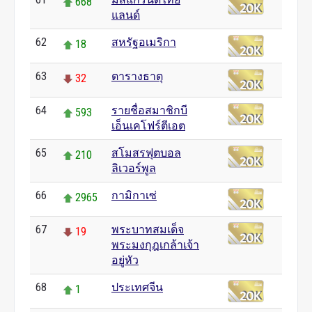
668
แลนด์
62
สหรัฐอเมริกา
18
63
ตารางธาตุ
32
64
รายชื่อสมาชิกบี
593
เอ็นเคโฟร์ตีเอต
65
สโมสรฟุตบอล
210
ลิเวอร์พูล
66
กามิกาเซ่
2965
67
พระบาทสมเด็จ
19
พระมงกุฎเกล้าเจ้า
อยู่หัว
68
ประเทศจีน
1