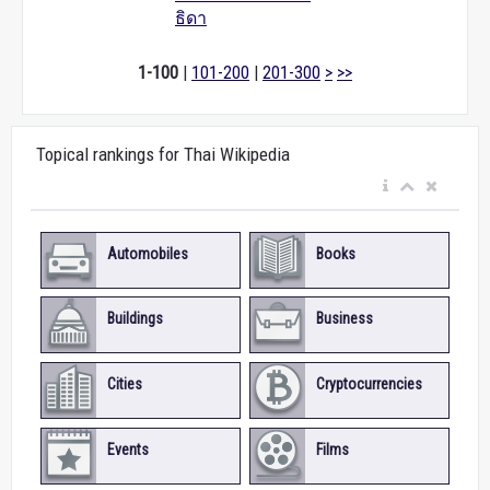
ธิดา
1-100
|
101-200
|
201-300
>
>>
Topical rankings for Thai Wikipedia
Automobiles
Books
Buildings
Business
Cities
Cryptocurrencies
Events
Films