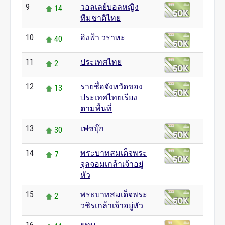
9
วอลเลย์บอลหญิง
14
ทีมชาติไทย
10
อิงฟ้า วราหะ
40
11
ประเทศไทย
2
12
รายชื่อจังหวัดของ
13
ประเทศไทยเรียง
ตามพื้นที่
13
เฟซบุ๊ก
30
14
พระบาทสมเด็จพระ
7
จุลจอมเกล้าเจ้าอยู่
หัว
15
พระบาทสมเด็จพระ
2
วชิรเกล้าเจ้าอยู่หัว