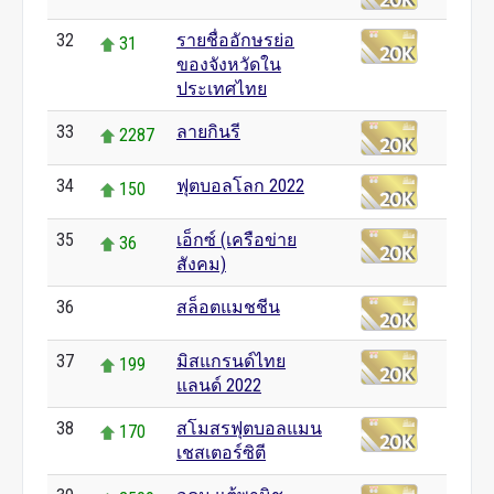
32
รายชื่ออักษรย่อ
31
ของจังหวัดใน
ประเทศไทย
33
ลายกินรี
2287
34
ฟุตบอลโลก 2022
150
35
เอ็กซ์ (เครือข่าย
36
สังคม)
36
สล็อตแมชชีน
0
37
มิสแกรนด์ไทย
199
แลนด์ 2022
38
สโมสรฟุตบอลแมน
170
เชสเตอร์ซิตี