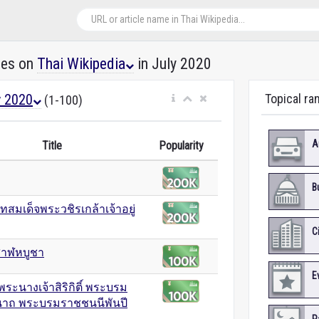
les on
Thai Wikipedia
in July 2020
y 2020
Topical ra
(1-100)
A
Title
Popularity
B
สมเด็จพระวชิรเกล้าเจ้าอยู่
C
สาฬหบูชา
E
พระนางเจ้าสิริกิติ์ พระบรม
ีนาถ พระบรมราชชนนีพันปี