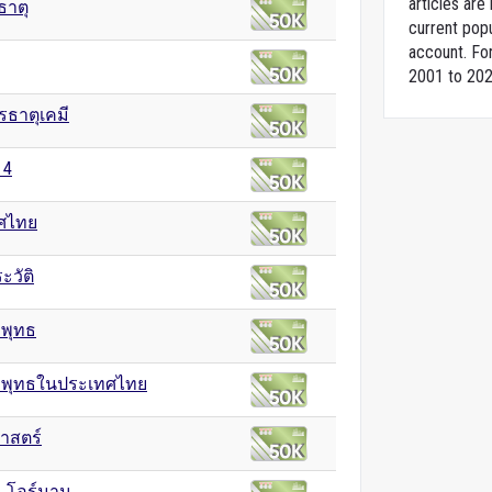
articles ar
ธาตุ
current popu
account. For
2001 to 202
ธาตุเคมี
 4
ศไทย
ะวัติ
พุทธ
พุทธในประเทศไทย
าสตร์
 โอร์มาน