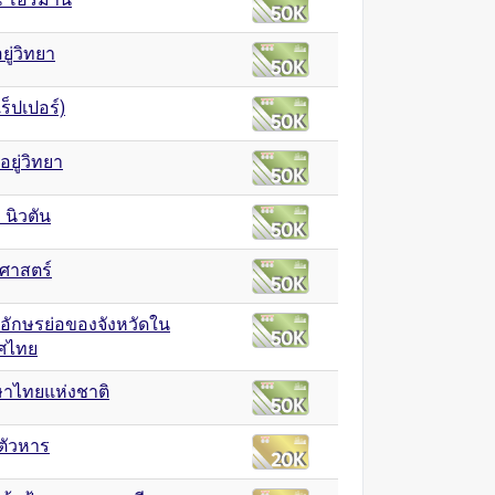
ยู่วิทยา
แร็ปเปอร์)
อยู่วิทยา
นิวตัน
ิศาสตร์
ออักษรย่อของจังหวัดใน
ศไทย
ษาไทยแห่งชาติ
ตัวหาร