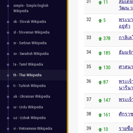
31
สมเด็จ
11
simple - Simple English
วัฒน ว
Wikipedia
32
พระบาท
5
sk - Slovak Wikipedia
อยู่หัว
sl - Slovenian Wikipedia
33
กาลิเล
378
sr - Serbian Wikipedia
34
ธัมมจั
185
sv - Swedish Wikipedia
ta - Tamil Wikipedia
35
ศาสนา
130
th - Thai Wikipedia
36
พระเจ้
87
tr - Turkish Wikipedia
นารีน
uk - Ukrainian Wikipedia
37
พระเจ
147
ur - Urdu Wikipedia
38
ศักรา
161
uz - Uzbek Wikipedia
39
รายชื่
vi - Vietnamese Wikipedia
10