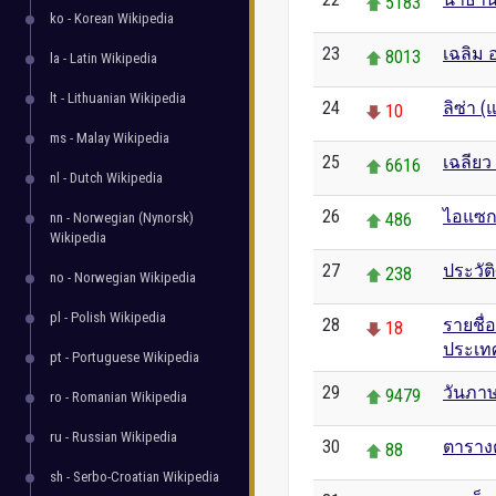
5183
ko - Korean Wikipedia
23
เฉลิม อ
8013
la - Latin Wikipedia
lt - Lithuanian Wikipedia
24
ลิซ่า (
10
ms - Malay Wikipedia
25
เฉลียว 
6616
nl - Dutch Wikipedia
26
ไอแซก 
nn - Norwegian (Nynorsk)
486
Wikipedia
27
ประวัต
238
no - Norwegian Wikipedia
pl - Polish Wikipedia
28
รายชื่
18
ประเท
pt - Portuguese Wikipedia
29
วันภา
9479
ro - Romanian Wikipedia
ru - Russian Wikipedia
30
ตาราง
88
sh - Serbo-Croatian Wikipedia